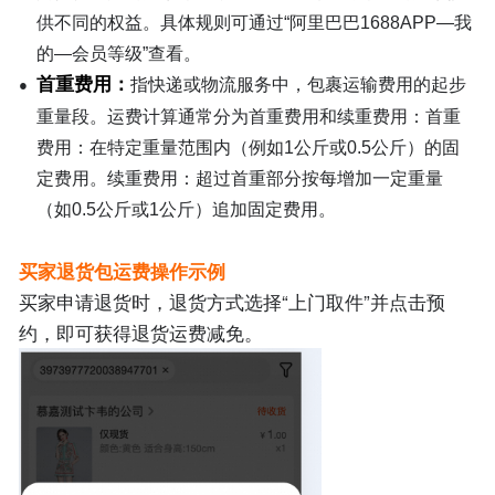
供不同的权益。具体规则可通过“阿里巴巴1688APP—我
的—会员等级”查看。
首重费用：
指快递或物流服务中，包裹运输费用的起步
●
重量段。运费计算通常分为首重费用和续重费用：首重
费用：在特定重量范围内（例如1公斤或0.5公斤）的固
定费用。续重费用：超过首重部分按每增加一定重量
（如0.5公斤或1公斤）追加固定费用。
买家退货包运费操作示例
买家申请退货时，退货方式选择“上门取件”并点击预
约，即可获得退货运费减免。